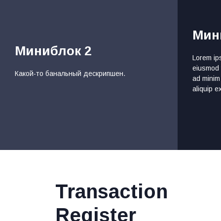
Мин
Миниблок 2
Lorem ips
eiusmod t
Какой-то банальный дескрипшен.
ad minim 
aliquip 
Transaction
Register