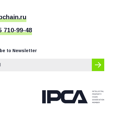
pchain.ru
5 710-99-48
be to Newsletter