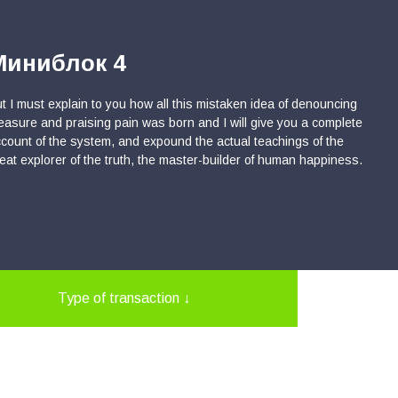
Миниблок 4
t I must explain to you how all this mistaken idea of denouncing
easure and praising pain was born and I will give you a complete
count of the system, and expound the actual teachings of the
eat explorer of the truth, the master-builder of human happiness.
Type of transaction
↓