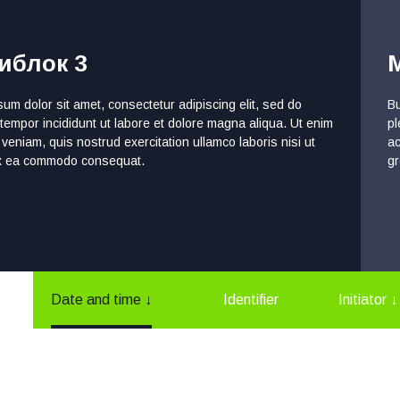
иблок 3
um dolor sit amet, consectetur adipiscing elit, sed do
Bu
empor incididunt ut labore et dolore magna aliqua. Ut enim
pl
veniam, quis nostrud exercitation ullamco laboris nisi ut
ac
ex ea commodo consequat.
gr
Date and time
↓
Identifier
Initiator
↓