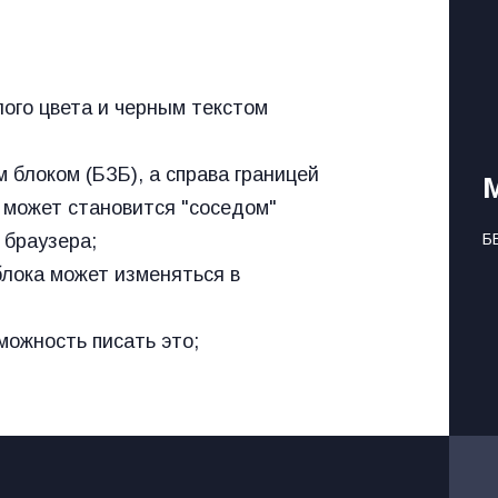
ого цвета и черным текстом 
 блоком (БЗБ), а справа границей 
 может становится "соседом" 
браузера;

Б
лока может изменяться в 
можность писать это;
