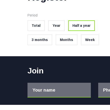
Period
Total
Year
Half a year
3 months
Months
Week
Join
Your name
Ph